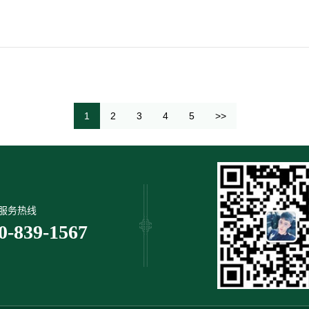
1
2
3
4
5
>>
服务热线
0-839-1567