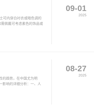
09-01
2025
男士可内穿白衬衣或暗色调的
如需佩戴可考虑素色的饰品或
08-27
2025
性的趋势，在中国尤为明
一影响的详细分析：一、人