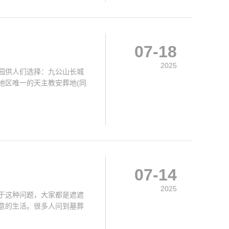
07-18
2025
陵园供人们选择：九公山长城
地区唯一的天主教安葬地(同
07-14
2025
于这种问题，大家都是遮遮
意的生活。很多人问到墓葬