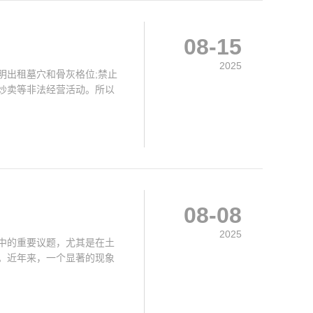
08-15
2025
明出租墓穴和骨灰格位;禁止
炒卖等非法经营活动。所以
08-08
2025
中的重要议题，尤其是在土
。近年来，一个显著的现象