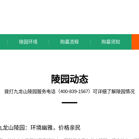
陵园环境
购墓流程
购墓须知
陵园动态
拨打九龙山陵园服务电话（400-839-1567）可详细了解陵园情况
九龙山陵园：环境幽雅，价格亲民