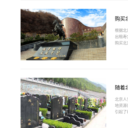
购买
根据北
出租寿
购买北京
随着
北京人
地资源
引起了社