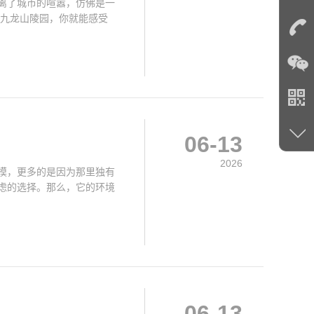
离了城市的喧嚣，仿佛是一
到九龙山陵园，你就能感受
06-13
2026
模，更多的是因为那里独有
虑的选择。那么，它的环境
06-13