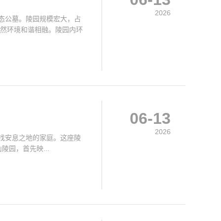
2026
态公墓。陵园规模宏大，占
自然环境和谐相融。陵园内环
06-13
2026
找安息之地的家庭。这座陵
园，首先映...